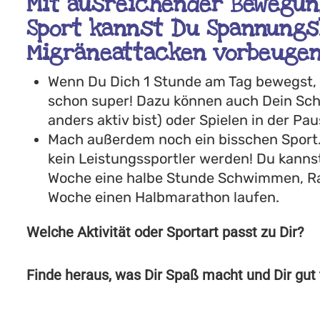
Mit ausreichender Bewegu
Sport kannst Du Spannungs
Migräneattacken vorbeugen
Wenn Du Dich 1 Stunde am Tag bewegst, a
schon super! Dazu können auch Dein Schu
anders aktiv bist) oder Spielen in der Pa
Mach außerdem noch ein bisschen Sport. 
kein Leistungssportler werden! Du kannst 
Woche eine halbe Stunde Schwimmen, Rad
Woche einen Halbmarathon laufen.
Welche Aktivität oder Sportart passt zu Dir?
Finde heraus, was Dir Spaß macht und Dir gut 