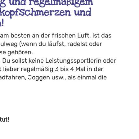
ng und regelmäßigem
­kopfschmerzen und
!
m besten an der frischen Luft, ist das
lweg (wenn du läufst, radelst oder
use gehören.
Du sollst keine Leistungssportlerin oder
lieber regelmäßig 3 bis 4 Mal in der
fahren, Joggen usw., als einmal die
tut!