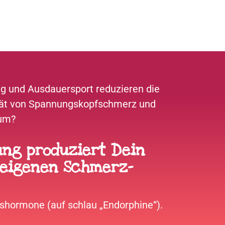
 und Ausdauersport reduzieren die
ität von Spannungskopfschmerz und
rum?
ng produziert Dein
 eigenen Schmerz­
shormone (auf schlau „Endorphine“).