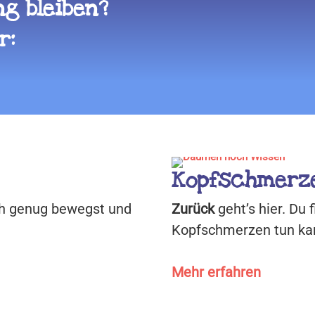
g bleiben?
r:
Kopfschmerze
ich genug bewegst und
Zurück
geht’s hier. Du
Kopfschmerzen tun ka
Mehr erfahren