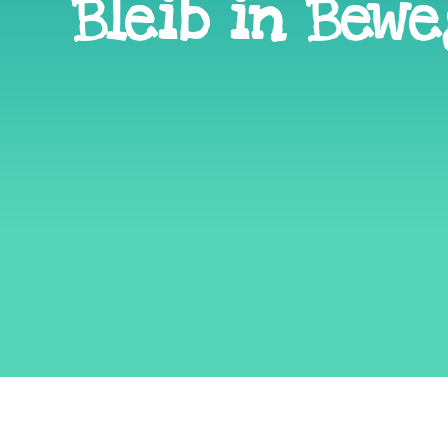
Bleib in Bew