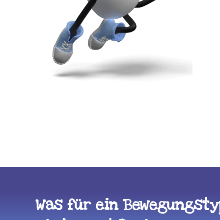
Was für ein Bewegungstyp