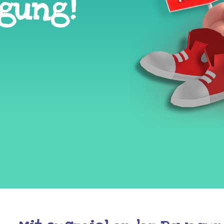
egung!