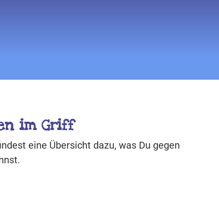
n im Griff
 findest eine Übersicht dazu, was Du gegen
nnst.