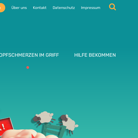
n
Über uns
Kontakt
Datenschutz
Impressum
OPFSCHMERZEN IM GRIFF
HILFE BEKOMMEN