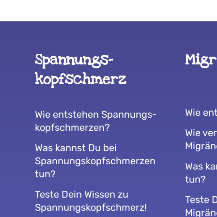
Spannungs­
Mig
kopfschmerz
Wie en
Wie entstehen Spannungs­
kopfschmerzen?
Wie ver
Migrän
Was kannst Du bei
Spannungs­kopfschmerzen
Was ka
tun?
tun?
Teste Dein Wissen zu
Teste 
Spannungs­kopfschmerz!
Migrän