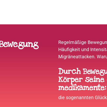
 Bewegung
Regelmäßige Bewegung
Häufigkeit und Intens
Migräneattacken. Wa
Durch Bewegu
Körper seine
medikamente:
die sogenannten Glück