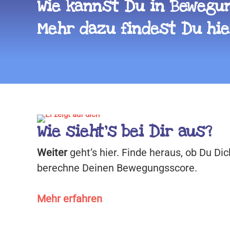
Wie kannst Du in Bewegun
Mehr dazu findest Du hie
Wie sieht’s bei Dir aus?
Weiter
geht’s hier. Finde heraus, ob Du D
berechne Deinen Bewegungs­score.
Mehr erfahren